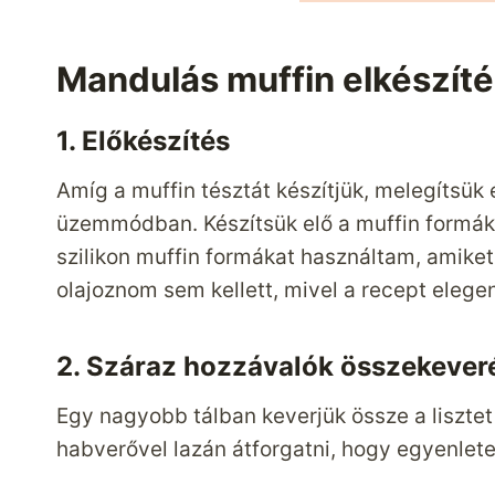
Mandulás muffin elkészíté
1. Előkészítés
Amíg a muffin tésztát készítjük, melegítsük 
üzemmódban. Készítsük elő a muffin formákat
szilikon muffin formákat használtam, amiket
olajoznom sem kellett, mivel a recept elegen
2. Száraz hozzávalók összekever
Egy nagyobb tálban keverjük össze a lisztet
habverővel lazán átforgatni, hogy egyenlete