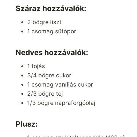
Száraz hozzávalók:
2 bögre liszt
1 csomag sütőpor
Nedves hozzávalók:
1 tojás
3/4 bögre cukor
1 csomag vaníliás cukor
2/3 bögre tej
1/3 bögre napraforgóolaj
Plusz: