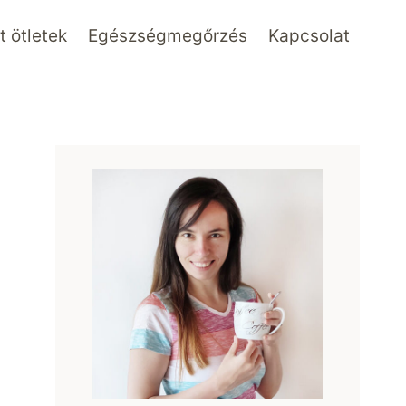
 ötletek
Egészségmegőrzés
Kapcsolat