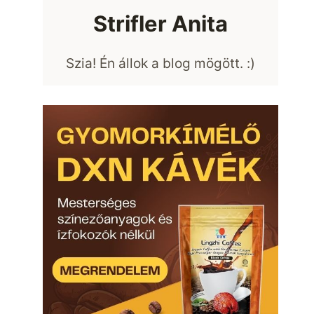
Strifler Anita
Szia! Én állok a blog mögött. :)