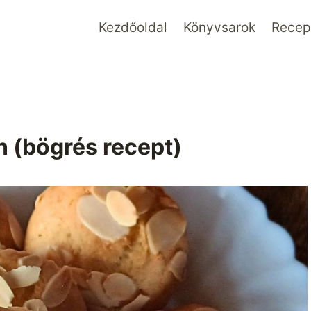
Kezdőoldal
Könyvsarok
Recept
 (bögrés recept)