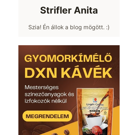
Strifler Anita
Szia! Én állok a blog mögött. :)