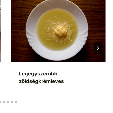
Legegyszerűbb
zöldségkrémleves