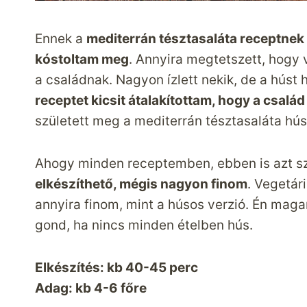
Ennek a
mediterrán tésztasaláta receptnek 
kóstoltam meg
. Annyira megtetszett, hogy v
a családnak. Nagyon ízlett nekik, de a húst
receptet kicsit átalakítottam, hogy a csalá
született meg a mediterrán tésztasaláta hús
Ahogy minden receptemben, ebben is azt s
elkészíthető, mégis nagyon finom
. Vegetár
annyira finom, mint a húsos verzió. Én ma
gond, ha nincs minden ételben hús.
Elkészítés: kb 40-45 perc
Adag: kb 4-6 főre