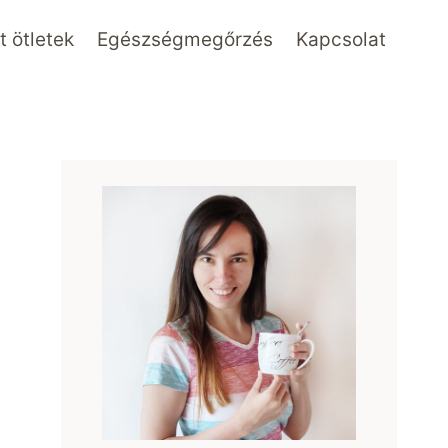
 ötletek
Egészségmegőrzés
Kapcsolat