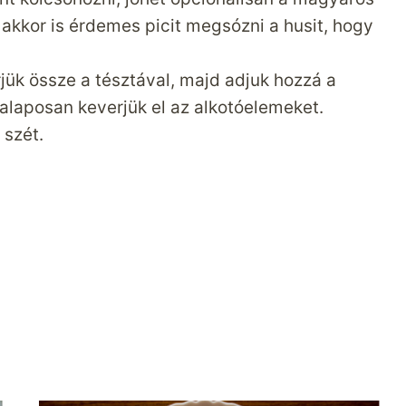
akkor is érdemes picit megsózni a husit, hogy
jük össze a tésztával, majd adjuk hozzá a
alaposan keverjük el az alkotóelemeket.
 szét.