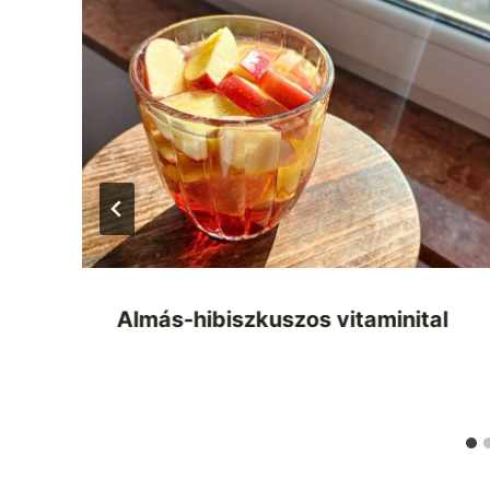
Almás-hibiszkuszos vitaminital