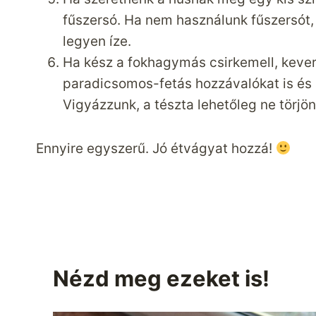
fűszersó. Ha nem használunk fűszersót, 
legyen íze.
Ha kész a fokhagymás csirkemell, kever
paradicsomos-fetás hozzávalókat is és 
Vigyázzunk, a tészta lehetőleg ne törjön
Ennyire egyszerű. Jó étvágyat hozzá!
Nézd meg ezeket is!