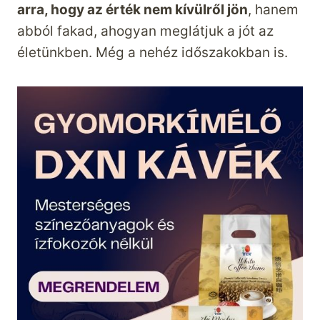
arra, hogy az érték nem kívülről jön
, hanem
abból fakad, ahogyan meglátjuk a jót az
életünkben. Még a nehéz időszakokban is.