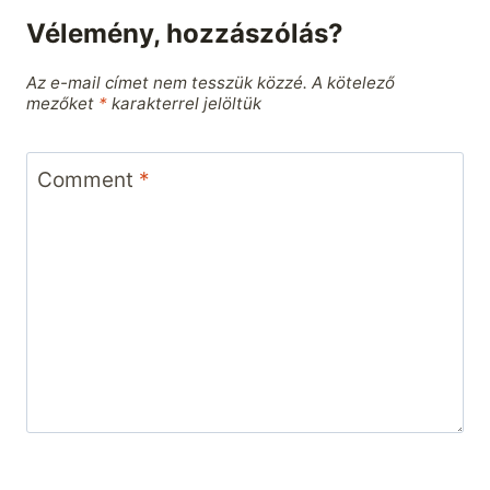
Vélemény, hozzászólás?
Az e-mail címet nem tesszük közzé.
A kötelező
mezőket
*
karakterrel jelöltük
Comment
*