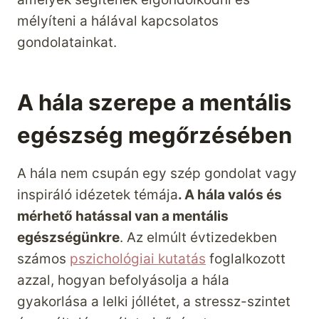
mélyíteni a hálával kapcsolatos
gondolatainkat.
A hála szerepe a mentális
egészség megőrzésében
A hála nem csupán egy szép gondolat vagy
inspiráló idézetek témája
. A hála valós és
mérhető hatással van a mentális
egészségünkre
. Az elmúlt évtizedekben
számos
pszichológiai kutatás
foglalkozott
azzal, hogyan befolyásolja a hála
gyakorlása a lelki jóllétet, a stressz-szintet