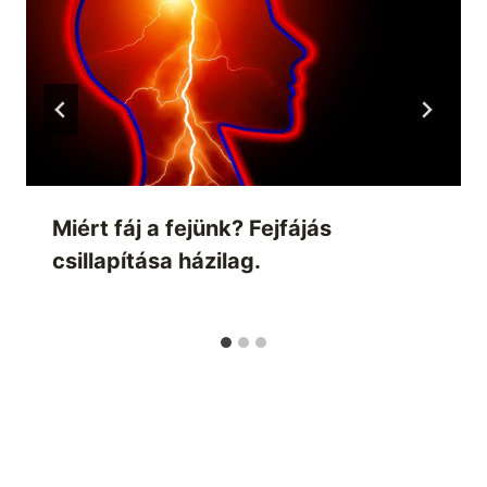
Miért fáj a fejünk? Fejfájás
csillapítása házilag.