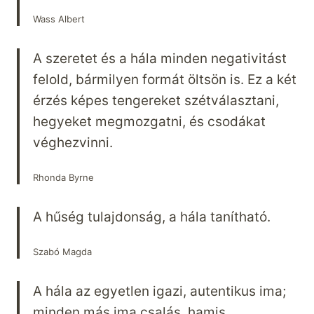
Wass Albert
A szeretet és a hála minden negativitást
felold, bármilyen formát öltsön is. Ez a két
érzés képes tengereket szétválasztani,
hegyeket megmozgatni, és csodákat
véghezvinni.
Rhonda Byrne
A hűség tulajdonság, a hála tanítható.
Szabó Magda
A hála az egyetlen igazi, autentikus ima;
minden más ima csalás, hamis,