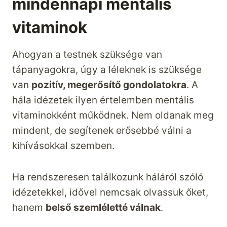
mindennapi mentális
vitaminok
Ahogyan a testnek szüksége van
tápanyagokra, úgy a léleknek is szüksége
van
pozitív, megerősítő gondolatokra
. A
hála idézetek ilyen értelemben mentális
vitaminokként működnek. Nem oldanak meg
mindent, de segítenek erősebbé válni a
kihívásokkal szemben.
Ha rendszeresen találkozunk háláról szóló
idézetekkel, idővel nemcsak olvassuk őket,
hanem
belső szemléletté válnak
.