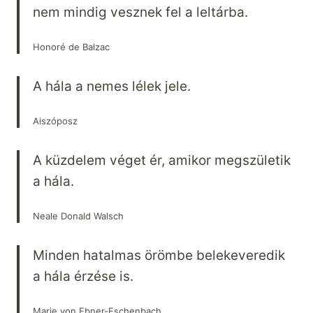
nem mindig vesznek fel a leltárba.
Honoré de Balzac
A hála a nemes lélek jele.
Aiszóposz
A küzdelem véget ér, amikor megszületik
a hála.
Neale Donald Walsch
Minden hatalmas örömbe belekeveredik
a hála érzése is.
Marie von Ebner-Eschenbach