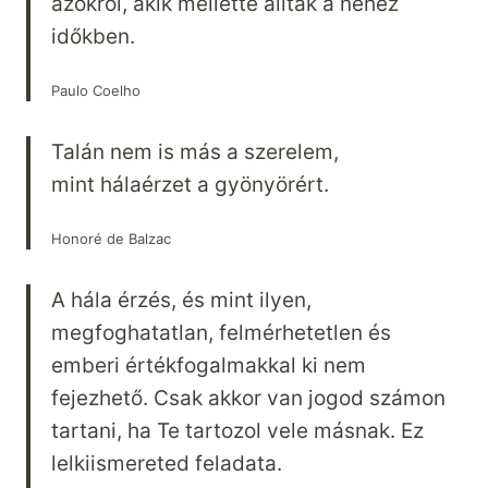
azokról, akik mellette álltak a nehéz
időkben.
Paulo Coelho
Talán nem is más a szerelem,
mint hálaérzet a gyönyörért.
Honoré de Balzac
A hála érzés, és mint ilyen,
megfoghatatlan, felmérhetetlen és
emberi értékfogalmakkal ki nem
fejezhető. Csak akkor van jogod számon
tartani, ha Te tartozol vele másnak. Ez
lelkiismereted feladata.