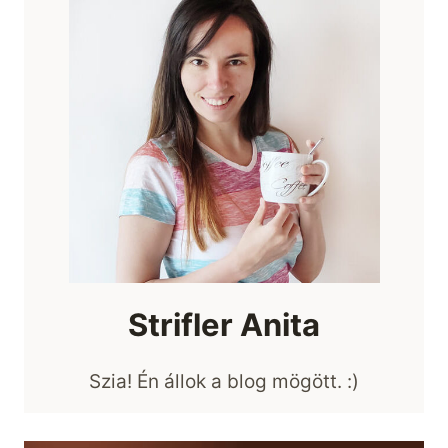
Strifler Anita
Szia! Én állok a blog mögött. :)