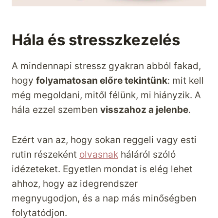
Hála és stresszkezelés
A mindennapi stressz gyakran abból fakad,
hogy
folyamatosan előre tekintünk
: mit kell
még megoldani, mitől félünk, mi hiányzik. A
hála ezzel szemben
visszahoz a jelenbe
.
Ezért van az, hogy sokan reggeli vagy esti
rutin részeként
olvasnak
háláról szóló
idézeteket. Egyetlen mondat is elég lehet
ahhoz, hogy az idegrendszer
megnyugodjon, és a nap más minőségben
folytatódjon.