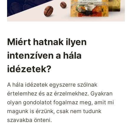
Miért hatnak ilyen
intenzíven a hála
idézetek?
A hála idézetek egyszerre szólnak
értelemhez és az érzelmekhez. Gyakran
olyan gondolatot fogalmaz meg, amit mi
magunk is érzünk, csak nem tudunk
szavakba önteni.