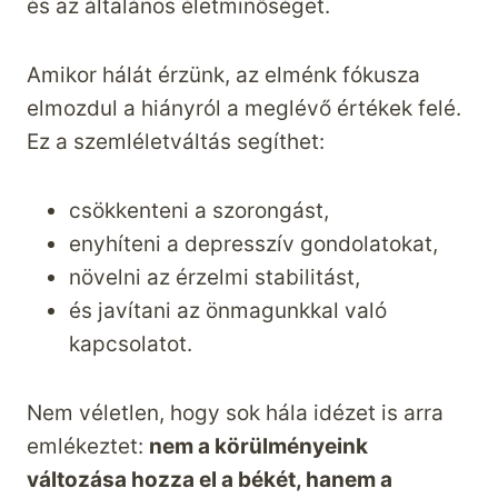
és az általános életminőséget.
Amikor hálát érzünk, az elménk fókusza
elmozdul a hiányról a meglévő értékek felé.
Ez a szemléletváltás segíthet:
csökkenteni a szorongást,
enyhíteni a depresszív gondolatokat,
növelni az érzelmi stabilitást,
és javítani az önmagunkkal való
kapcsolatot.
Nem véletlen, hogy sok hála idézet is arra
emlékeztet:
nem a körülményeink
változása hozza el a békét, hanem a