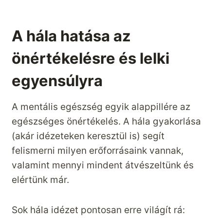
A hála hatása az
önértékelésre és lelki
egyensúlyra
A mentális egészség egyik alappillére az
egészséges önértékelés. A hála gyakorlása
(akár idézeteken keresztül is) segít
felismerni milyen erőforrásaink vannak,
valamint mennyi mindent átvészeltünk és
elértünk már.
Sok hála idézet pontosan erre világít rá: