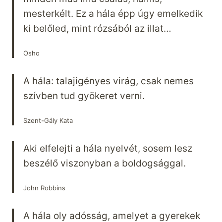
mesterkélt. Ez a hála épp úgy emelkedik
ki belőled, mint rózsából az illat…
Osho
A hála: talajigényes virág, csak nemes
szívben tud gyökeret verni.
Szent-Gály Kata
Aki elfelejti a hála nyelvét, sosem lesz
beszélő viszonyban a boldogsággal.
John Robbins
A hála oly adósság, amelyet a gyerekek