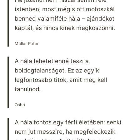
istenben, most mégis ott motoszkál
benned valamiféle hála – ajándékot
kaptál, és nincs kinek megköszönni.
Müller Péter
A hála lehetetlenné teszi a
boldogtalanságot. Ez az egyik
legfontosabb titok, amit meg kell
tanulnod.
Osho
A hála fontos egy férfi életében: senki
nem jut messzire, ha megfeledkezik