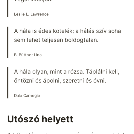
Leslie L. Lawrence
A hála is édes kötelék; a hálás szív soha
sem lehet teljesen boldogtalan.
B. Büttner Lina
A hála olyan, mint a rózsa. Táplálni kell,
öntözni és ápolni, szeretni és óvni.
Dale Carnegie
Utószó helyett