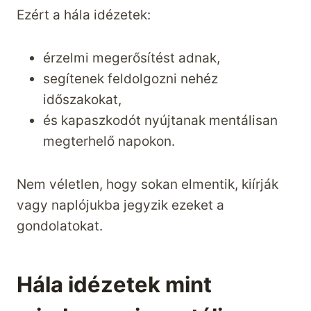
Ezért a hála idézetek:
érzelmi megerősítést adnak,
segítenek feldolgozni nehéz
időszakokat,
és kapaszkodót nyújtanak mentálisan
megterhelő napokon.
Nem véletlen, hogy sokan elmentik, kiírják
vagy naplójukba jegyzik ezeket a
gondolatokat.
Hála idézetek mint