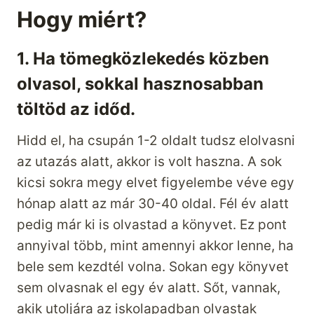
Hogy miért?
1. Ha tömegközlekedés közben
olvasol, sokkal hasznosabban
töltöd az időd.
Hidd el, ha csupán 1-2 oldalt tudsz elolvasni
az utazás alatt, akkor is volt haszna. A sok
kicsi sokra megy elvet figyelembe véve egy
hónap alatt az már 30-40 oldal. Fél év alatt
pedig már ki is olvastad a könyvet. Ez pont
annyival több, mint amennyi akkor lenne, ha
bele sem kezdtél volna. Sokan egy könyvet
sem olvasnak el egy év alatt. Sőt, vannak,
akik utoljára az iskolapadban olvastak