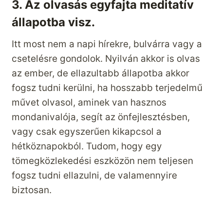
3. Az olvasás egyfajta meditatív
állapotba visz.
Itt most nem a napi hírekre, bulvárra vagy a
csetelésre gondolok. Nyilván akkor is olvas
az ember, de ellazultabb állapotba akkor
fogsz tudni kerülni, ha hosszabb terjedelmű
művet olvasol, aminek van hasznos
mondanivalója, segít az önfejlesztésben,
vagy csak egyszerűen kikapcsol a
hétköznapokból. Tudom, hogy egy
tömegközlekedési eszközön nem teljesen
fogsz tudni ellazulni, de valamennyire
biztosan.