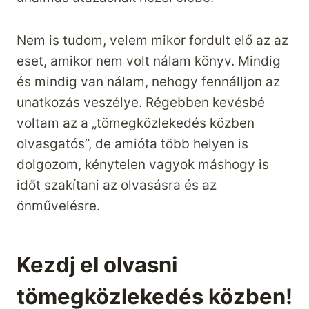
Nem is tudom, velem mikor fordult elő az az
eset, amikor nem volt nálam könyv. Mindig
és mindig van nálam, nehogy fennálljon az
unatkozás veszélye. Régebben kevésbé
voltam az a „tömegközlekedés közben
olvasgatós”, de amióta több helyen is
dolgozom, kénytelen vagyok máshogy is
időt szakítani az olvasásra és az
önművelésre.
Kezdj el olvasni
tömegközlekedés közben!