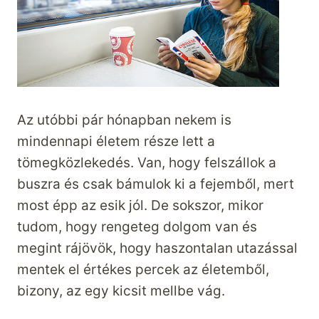
Az utóbbi pár hónapban nekem is
mindennapi életem része lett a
tömegközlekedés. Van, hogy felszállok a
buszra és csak bámulok ki a fejemből, mert
most épp az esik jól. De sokszor, mikor
tudom, hogy rengeteg dolgom van és
megint rájövök, hogy haszontalan utazással
mentek el értékes percek az életemből,
bizony, az egy kicsit mellbe vág.