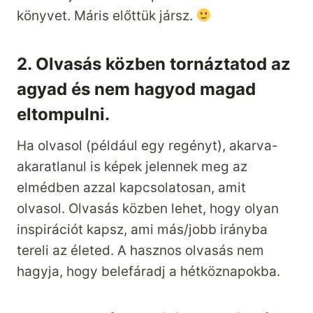
könyvet. Máris előttük jársz.
2. Olvasás közben tornáztatod az
agyad és nem hagyod magad
eltompulni.
Ha olvasol (például egy regényt), akarva-
akaratlanul is képek jelennek meg az
elmédben azzal kapcsolatosan, amit
olvasol. Olvasás közben lehet, hogy olyan
inspirációt kapsz, ami más/jobb irányba
tereli az életed. A hasznos olvasás nem
hagyja, hogy belefáradj a hétköznapokba.