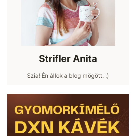
Strifler Anita
Szia! Én állok a blog mögött. :)