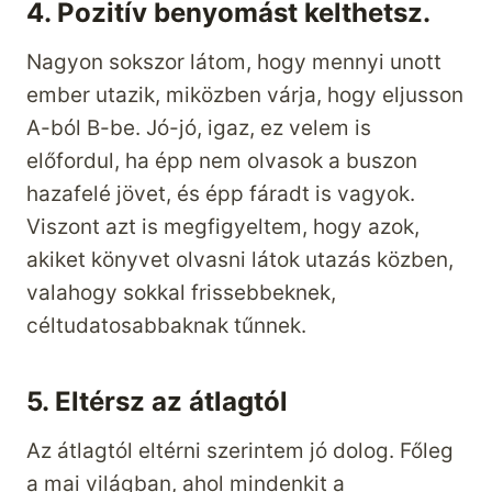
4. Pozitív benyomást kelthetsz.
Nagyon sokszor látom, hogy mennyi unott
ember utazik, miközben várja, hogy eljusson
A-ból B-be. Jó-jó, igaz, ez velem is
előfordul, ha épp nem olvasok a buszon
hazafelé jövet, és épp fáradt is vagyok.
Viszont azt is megfigyeltem, hogy azok,
akiket könyvet olvasni látok utazás közben,
valahogy sokkal frissebbeknek,
céltudatosabbaknak tűnnek.
5. Eltérsz az átlagtól
Az átlagtól eltérni szerintem jó dolog. Főleg
a mai világban, ahol mindenkit a