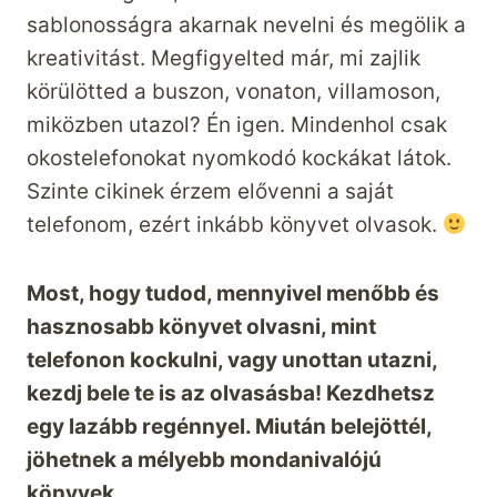
sablonosságra akarnak nevelni és megölik a
kreativitást. Megfigyelted már, mi zajlik
körülötted a buszon, vonaton, villamoson,
miközben utazol? Én igen. Mindenhol csak
okostelefonokat nyomkodó kockákat látok.
Szinte cikinek érzem elővenni a saját
telefonom, ezért inkább könyvet olvasok.
Most, hogy tudod, mennyivel menőbb és
hasznosabb könyvet olvasni, mint
telefonon kockulni, vagy unottan utazni,
kezdj bele te is az olvasásba! Kezdhetsz
egy lazább regénnyel. Miután belejöttél,
jöhetnek a mélyebb mondanivalójú
könyvek.